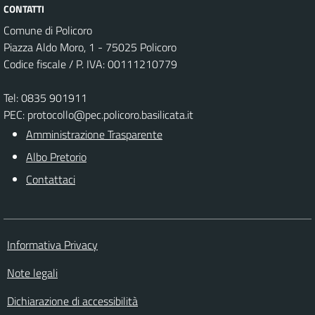
CONTATTI
Comune di Policoro
Piazza Aldo Moro, 1 - 75025 Policoro
Codice fiscale / P. IVA: 00111210779
Tel: 0835 901911
PEC: protocollo@pec.policoro.basilicata.it
Amministrazione Trasparente
Albo Pretorio
Contattaci
Informativa Privacy
Note legali
(link esterno su sito AgID)
Dichiarazione di accessibilità